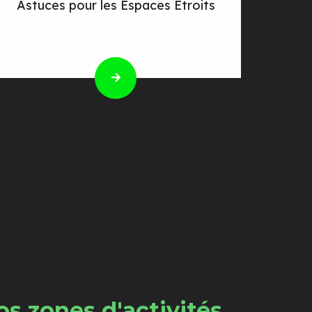
Astuces pour les Espaces Étroits
s zones d'activités