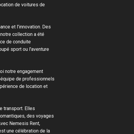
cation de voitures de
mance et l'innovation. Des
tre collection a été
nce de conduite
coupé sport ou l'aventure
uoi notre engagement
e équipe de professionnels
périence de location et
 transport. Elles
romantiques, des voyages
Avec Nemesis Rent,
st une célébration de la