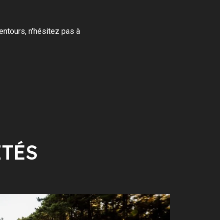
entours, n'hésitez pas à
ITÉS