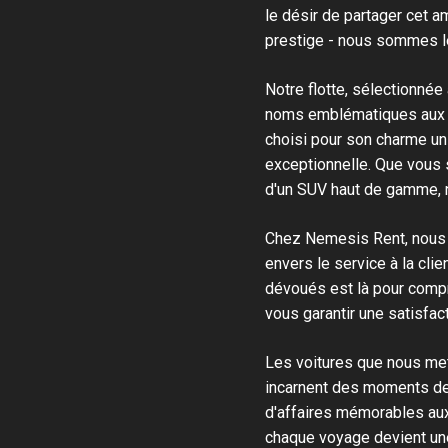
le désir de partager cet 
prestige - nous sommes le
Notre flotte, sélectionnée
noms emblématiques aux m
choisi pour son charme un
exceptionnelle. Que vous s
d'un SUV haut de gamme, no
Chez Nemesis Rent, nous c
envers le service à la cl
dévoués est là pour compr
vous garantir une satisfac
Les voitures que nous met
incarnent des moments de
d'affaires mémorables au
chaque voyage devient une