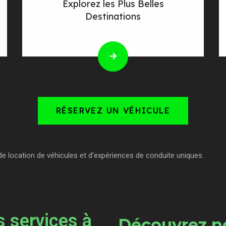
Explorez les Plus Belles
Destinations
RÉSERVEZ UN VÉHICULE
de location de véhicules et d’expériences de conduite uniques.
 services à
Découvrez no