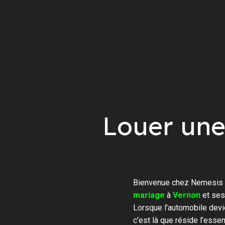
Louer une
Bienvenue chez Nemesis R
mariage
à
Vernon
et ses
Lorsque l'automobile devi
c'est là que réside l'ess