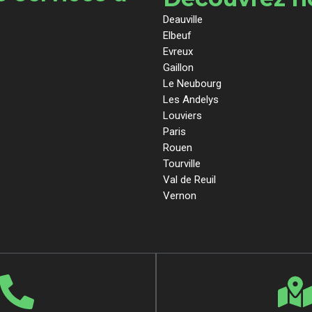
Deauville
Elbeuf
Evreux
Gaillon
Le Neubourg
Les Andelys
Louviers
Paris
Rouen
Tourville
Val de Reuil
Vernon