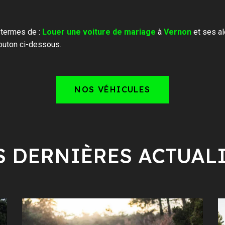
 termes de :
Louer une voiture de mariage
à
Vernon
et ses al
outon ci-dessous.
NOS VÉHICULES
 DERNIÈRES ACTUAL