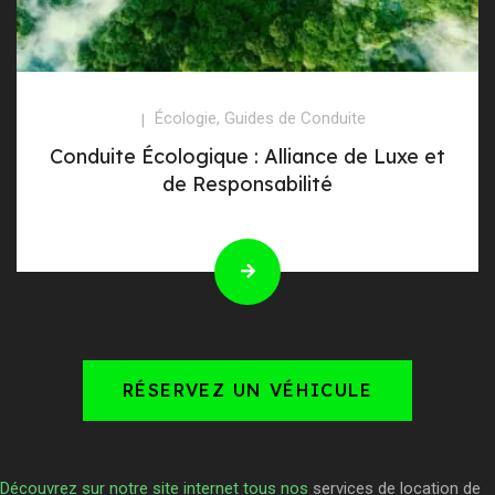
Écologie
,
Guides de Conduite
Conduite Écologique : Alliance de Luxe et
de Responsabilité
RÉSERVEZ UN VÉHICULE
Découvrez sur notre site internet tous nos
services de location de