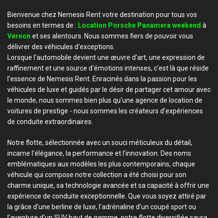
Bienvenue chez Nemesis Rent votre destination pour tous vos
besoins en termes de :
Location Porsche Panamera weekend
à
Vernon
et ses alentours. Nous sommes fiers de pouvoir vous
délivrer des véhicules d'exceptions.
Lorsque l'automobile devient une œuvre d'art, une expression de
raffinement et une source d'émotions intenses, c'est là que réside
l'essence de Nemesis Rent. Enracinés dans la passion pour les
véhicules de luxe et guidés par le désir de partager cet amour avec
le monde, nous sommes bien plus qu'une agence de location de
voitures de prestige - nous sommes les créateurs d'expériences
de conduite extraordinaires.
Notre flotte, sélectionnée avec un souci méticuleux du détail,
incarne l'élégance, la performance et l'innovation. Des noms
emblématiques aux modèles les plus contemporains, chaque
véhicule qui compose notre collection a été choisi pour son
charme unique, sa technologie avancée et sa capacité à offrir une
expérience de conduite exceptionnelle. Que vous soyez attiré par
la grâce d'une berline de luxe, l'adrénaline d'un coupé sport ou
l'aventure d'un SUV haut de gamme, notre flotte diversifiée saura