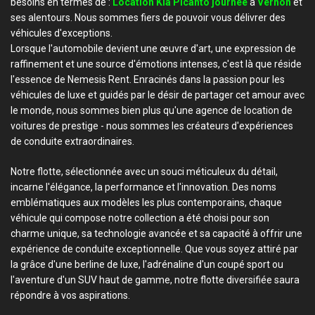
besoins en termes de :
Location Kia Picanto journée
à
Vernon
et
ses alentours. Nous sommes fiers de pouvoir vous délivrer des
véhicules d'exceptions.
Lorsque l'automobile devient une œuvre d'art, une expression de
raffinement et une source d'émotions intenses, c'est là que réside
l'essence de Nemesis Rent. Enracinés dans la passion pour les
véhicules de luxe et guidés par le désir de partager cet amour avec
le monde, nous sommes bien plus qu'une agence de location de
voitures de prestige - nous sommes les créateurs d'expériences
de conduite extraordinaires.
Notre flotte, sélectionnée avec un souci méticuleux du détail,
incarne l'élégance, la performance et l'innovation. Des noms
emblématiques aux modèles les plus contemporains, chaque
véhicule qui compose notre collection a été choisi pour son
charme unique, sa technologie avancée et sa capacité à offrir une
expérience de conduite exceptionnelle. Que vous soyez attiré par
la grâce d'une berline de luxe, l'adrénaline d'un coupé sport ou
l'aventure d'un SUV haut de gamme, notre flotte diversifiée saura
répondre à vos aspirations.