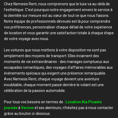
Chez Nemesis Rent, nous comprenons que le luxe va au-delà de
l'esthétique. C'est pourquoi notre engagement envers le service à
la clientèle sur mesure est au cœur de tout ce que nous faisons.
Notre équipe de professionnels dévoués est là pour comprendre
vos préférences, personnaliser chaque détail de votre expérience
de location et vous garantir une satisfaction totale à chaque étape
de votre voyage avec nous.
Les voitures que nous mettons à votre disposition ne sont pas
simplement des moyens de transport. Elles incarnent des
moments de vie extraordinaires - des mariages somptueux aux
escapades romantiques, des voyages d'affaires mémorables aux
événements spéciaux qui exigent une présence remarquable.
Avec Nemesis Rent, chaque voyage devient une aventure
inoubliable, chaque moment passé derrière le volant est une
célébration de la passion automobile.
Pour tous vos besoins en termes de :
Location Kia Picanto
journée
à
Vernon
et ses alentours, n'hésitez pas à nous contacter
grâce au bouton ci-dessous.