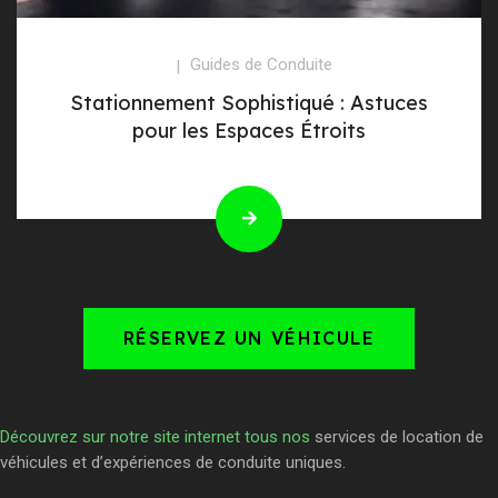
Guides de Conduite
Stationnement Sophistiqué : Astuces
pour les Espaces Étroits
RÉSERVEZ UN VÉHICULE
Découvrez sur notre site internet tous nos
services de location de
véhicules et d’expériences de conduite uniques.