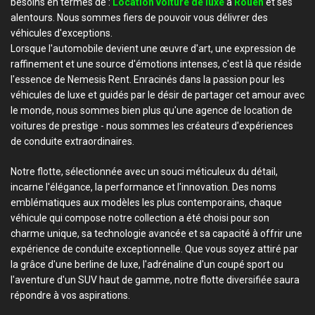
besoins en termes de :
Location voiture de luxe
à
Rouen
et ses
alentours. Nous sommes fiers de pouvoir vous délivrer des
véhicules d'exceptions.
Lorsque l'automobile devient une œuvre d'art, une expression de
raffinement et une source d'émotions intenses, c'est là que réside
l'essence de Nemesis Rent. Enracinés dans la passion pour les
véhicules de luxe et guidés par le désir de partager cet amour avec
le monde, nous sommes bien plus qu'une agence de location de
voitures de prestige - nous sommes les créateurs d'expériences
de conduite extraordinaires.
Notre flotte, sélectionnée avec un souci méticuleux du détail,
incarne l'élégance, la performance et l'innovation. Des noms
emblématiques aux modèles les plus contemporains, chaque
véhicule qui compose notre collection a été choisi pour son
charme unique, sa technologie avancée et sa capacité à offrir une
expérience de conduite exceptionnelle. Que vous soyez attiré par
la grâce d'une berline de luxe, l'adrénaline d'un coupé sport ou
l'aventure d'un SUV haut de gamme, notre flotte diversifiée saura
répondre à vos aspirations.