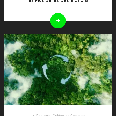
les Plus Belles Destinations
Écologie
,
Guides de Conduite