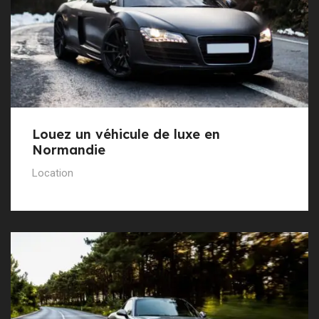
Louez un véhicule de luxe en
Normandie
Location