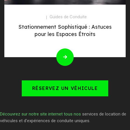
Guides de Conduite
Stationnement Sophistiqué : Astuces
pour les Espaces Étroits
RÉSERVEZ UN VÉHICULE
Découvrez sur notre site internet tous nos
services de location de
véhicules et d’expériences de conduite uniques.