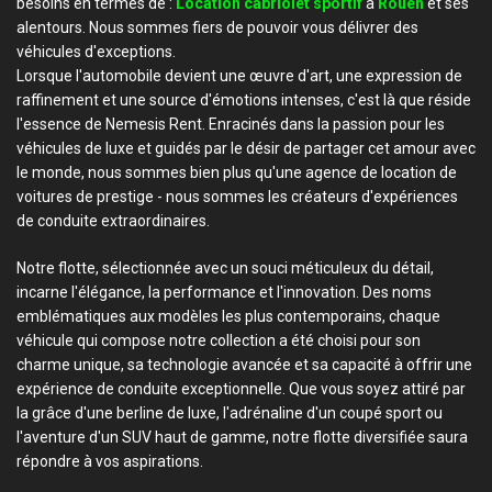
besoins en termes de :
Location cabriolet sportif
à
Rouen
et ses
alentours. Nous sommes fiers de pouvoir vous délivrer des
véhicules d'exceptions.
Lorsque l'automobile devient une œuvre d'art, une expression de
raffinement et une source d'émotions intenses, c'est là que réside
l'essence de Nemesis Rent. Enracinés dans la passion pour les
véhicules de luxe et guidés par le désir de partager cet amour avec
le monde, nous sommes bien plus qu'une agence de location de
voitures de prestige - nous sommes les créateurs d'expériences
de conduite extraordinaires.
Notre flotte, sélectionnée avec un souci méticuleux du détail,
incarne l'élégance, la performance et l'innovation. Des noms
emblématiques aux modèles les plus contemporains, chaque
véhicule qui compose notre collection a été choisi pour son
charme unique, sa technologie avancée et sa capacité à offrir une
expérience de conduite exceptionnelle. Que vous soyez attiré par
la grâce d'une berline de luxe, l'adrénaline d'un coupé sport ou
l'aventure d'un SUV haut de gamme, notre flotte diversifiée saura
répondre à vos aspirations.