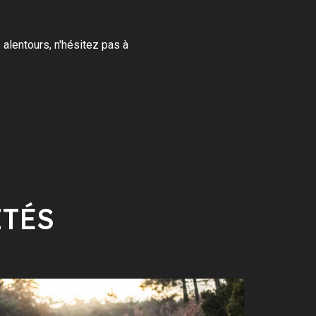
 alentours, n'hésitez pas à
ITÉS