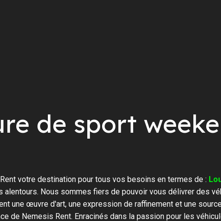
ure de sport week
ent votre destination pour tous vos besoins en termes de :
Lou
s alentours. Nous sommes fiers de pouvoir vous délivrer des vé
ent une œuvre d'art, une expression de raffinement et une sourc
ence de Nemesis Rent. Enracinés dans la passion pour les véhicul