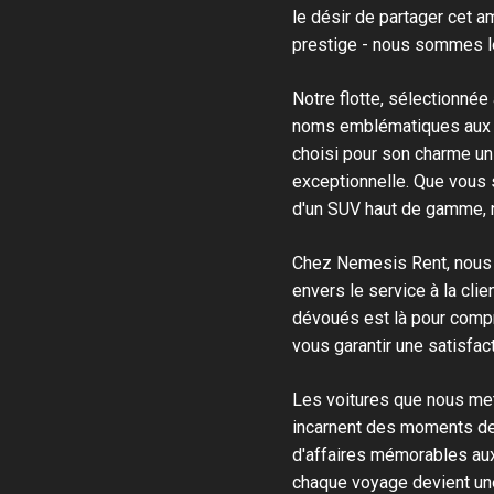
le désir de partager cet 
prestige - nous sommes le
Notre flotte, sélectionnée
noms emblématiques aux m
choisi pour son charme un
exceptionnelle. Que vous s
d'un SUV haut de gamme, no
Chez Nemesis Rent, nous c
envers le service à la cl
dévoués est là pour compr
vous garantir une satisfac
Les voitures que nous met
incarnent des moments de
d'affaires mémorables au
chaque voyage devient une