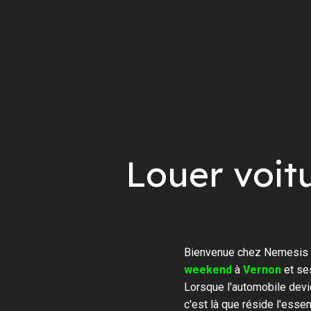
Louer voit
Bienvenue chez Nemesis R
weekend
à
Vernon
et se
Lorsque l'automobile devi
c'est là que réside l'ess