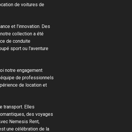
cation de voitures de
mance et l'innovation. Des
tre collection a été
nce de conduite
coupé sport ou l'aventure
uoi notre engagement
e équipe de professionnels
périence de location et
 transport. Elles
romantiques, des voyages
Avec Nemesis Rent,
st une célébration de la