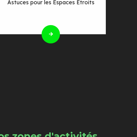
Astuces pour les Espaces Étroits
s zones d'activités