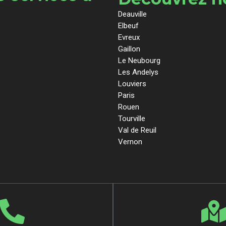
Deauville
Elbeuf
Evreux
Gaillon
Le Neubourg
Les Andelys
Louviers
Paris
Rouen
Tourville
Val de Reuil
Vernon