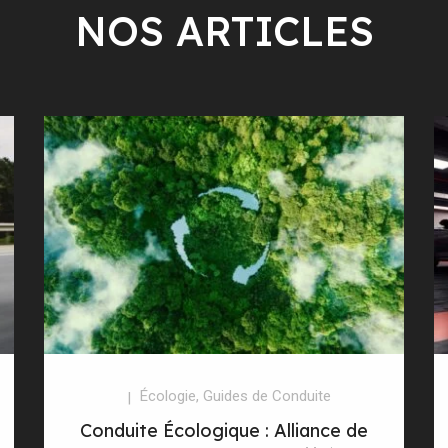
NOS ARTICLES
Écologie
,
Guides de Conduite
Conduite Écologique : Alliance de