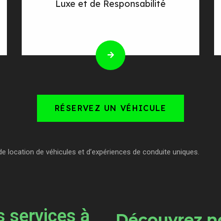
Luxe et de Responsabilité
RÉSERVEZ UN VÉHICULE
de location de véhicules et d’expériences de conduite uniques.
 services à
Découvrez no