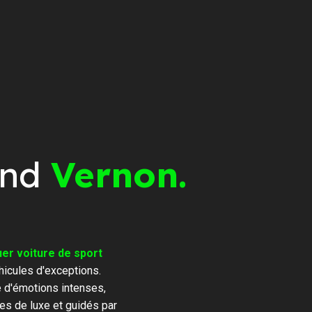
end
Vernon.
er voiture de sport
hicules d'exceptions.
e d'émotions intenses,
es de luxe et guidés par