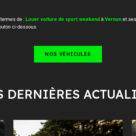
 termes de :
Louer voiture de sport weekend
à
Vernon
et ses
outon ci-dessous.
NOS VÉHICULES
 DERNIÈRES ACTUAL