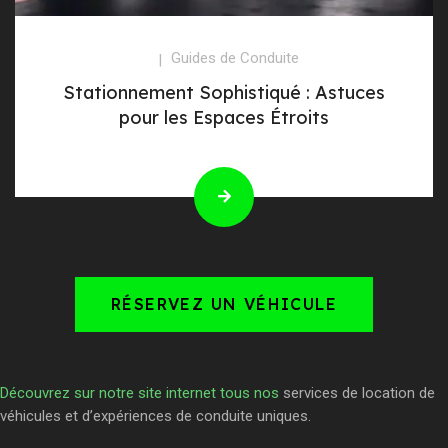
Guides de Conduite
Stationnement Sophistiqué : Astuces
pour les Espaces Étroits
RÉSERVEZ UN VÉHICULE
Découvrez sur notre site internet tous nos
services de location de
véhicules et d’expériences de conduite uniques.