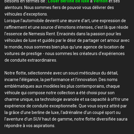
besoins en termes de :
Louer berline de luxe
à
Vernon
et ses
alentours. Nous sommes fiers de pouvoir vous délivrer des
véhicules d'exceptions.
Lorsque l'automobile devient une œuvre d'art, une expression de
raffinement et une source d'émotions intenses, c'est là que réside
l'essence de Nemesis Rent. Enracinés dans la passion pour les
véhicules de luxe et guidés par le désir de partager cet amour avec
le monde, nous sommes bien plus qu'une agence de location de
voitures de prestige - nous sommes les créateurs d'expériences
de conduite extraordinaires.
Notre flotte, sélectionnée avec un souci méticuleux du détail,
incarne l'élégance, la performance et l'innovation. Des noms
emblématiques aux modèles les plus contemporains, chaque
véhicule qui compose notre collection a été choisi pour son
charme unique, sa technologie avancée et sa capacité à offrir une
expérience de conduite exceptionnelle. Que vous soyez attiré par
la grâce d'une berline de luxe, l'adrénaline d'un coupé sport ou
l'aventure d'un SUV haut de gamme, notre flotte diversifiée saura
répondre à vos aspirations.