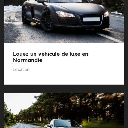
Louez un véhicule de luxe en
Normandie
Location