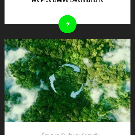
les Plus Belles Destinations
Écologie
,
Guides de Conduite