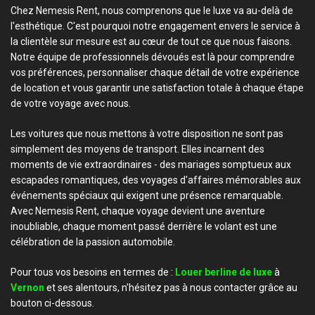
Chez Nemesis Rent, nous comprenons que le luxe va au-delà de
l'esthétique. C'est pourquoi notre engagement envers le service à
la clientèle sur mesure est au cœur de tout ce que nous faisons.
Notre équipe de professionnels dévoués est là pour comprendre
vos préférences, personnaliser chaque détail de votre expérience
de location et vous garantir une satisfaction totale à chaque étape
de votre voyage avec nous.
Les voitures que nous mettons à votre disposition ne sont pas
simplement des moyens de transport. Elles incarnent des
moments de vie extraordinaires - des mariages somptueux aux
escapades romantiques, des voyages d'affaires mémorables aux
événements spéciaux qui exigent une présence remarquable.
Avec Nemesis Rent, chaque voyage devient une aventure
inoubliable, chaque moment passé derrière le volant est une
célébration de la passion automobile.
Pour tous vos besoins en termes de :
Louer berline de luxe
à
Vernon
et ses alentours, n'hésitez pas à nous contacter grâce au
bouton ci-dessous.