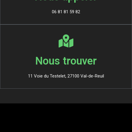
06 81 81 59 82
Nous trouver
11 Voie du Testelet, 27100 Val-de-Reuil