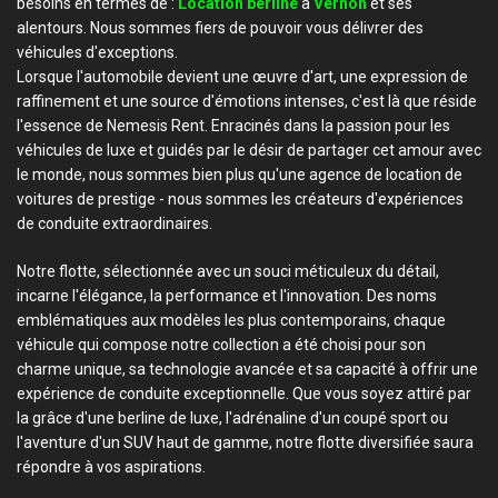
besoins en termes de :
Location berline
à
Vernon
et ses
alentours. Nous sommes fiers de pouvoir vous délivrer des
véhicules d'exceptions.
Lorsque l'automobile devient une œuvre d'art, une expression de
raffinement et une source d'émotions intenses, c'est là que réside
l'essence de Nemesis Rent. Enracinés dans la passion pour les
véhicules de luxe et guidés par le désir de partager cet amour avec
le monde, nous sommes bien plus qu'une agence de location de
voitures de prestige - nous sommes les créateurs d'expériences
de conduite extraordinaires.
Notre flotte, sélectionnée avec un souci méticuleux du détail,
incarne l'élégance, la performance et l'innovation. Des noms
emblématiques aux modèles les plus contemporains, chaque
véhicule qui compose notre collection a été choisi pour son
charme unique, sa technologie avancée et sa capacité à offrir une
expérience de conduite exceptionnelle. Que vous soyez attiré par
la grâce d'une berline de luxe, l'adrénaline d'un coupé sport ou
l'aventure d'un SUV haut de gamme, notre flotte diversifiée saura
répondre à vos aspirations.