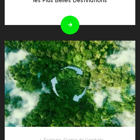
les Plus Belles Destinations
Écologie
,
Guides de Conduite