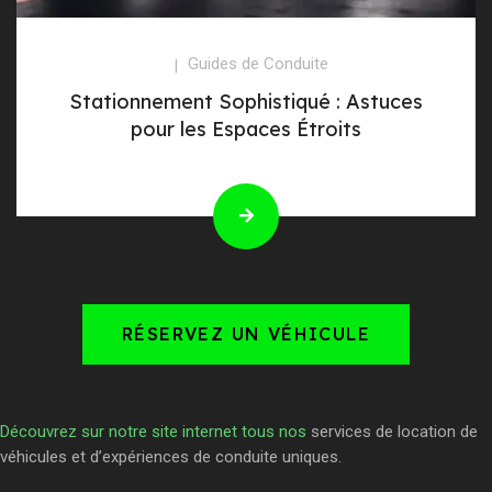
Guides de Conduite
Stationnement Sophistiqué : Astuces
pour les Espaces Étroits
RÉSERVEZ UN VÉHICULE
Découvrez sur notre site internet tous nos
services de location de
véhicules et d’expériences de conduite uniques.