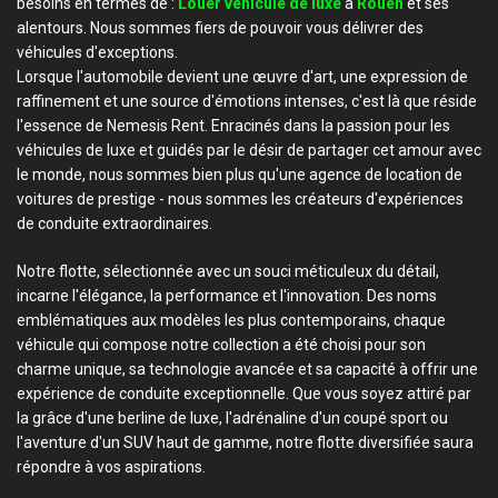
besoins en termes de :
Louer véhicule de luxe
à
Rouen
et ses
alentours. Nous sommes fiers de pouvoir vous délivrer des
véhicules d'exceptions.
Lorsque l'automobile devient une œuvre d'art, une expression de
raffinement et une source d'émotions intenses, c'est là que réside
l'essence de Nemesis Rent. Enracinés dans la passion pour les
véhicules de luxe et guidés par le désir de partager cet amour avec
le monde, nous sommes bien plus qu'une agence de location de
voitures de prestige - nous sommes les créateurs d'expériences
de conduite extraordinaires.
Notre flotte, sélectionnée avec un souci méticuleux du détail,
incarne l'élégance, la performance et l'innovation. Des noms
emblématiques aux modèles les plus contemporains, chaque
véhicule qui compose notre collection a été choisi pour son
charme unique, sa technologie avancée et sa capacité à offrir une
expérience de conduite exceptionnelle. Que vous soyez attiré par
la grâce d'une berline de luxe, l'adrénaline d'un coupé sport ou
l'aventure d'un SUV haut de gamme, notre flotte diversifiée saura
répondre à vos aspirations.