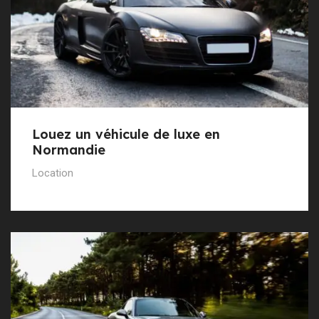
Louez un véhicule de luxe en
Normandie
Location