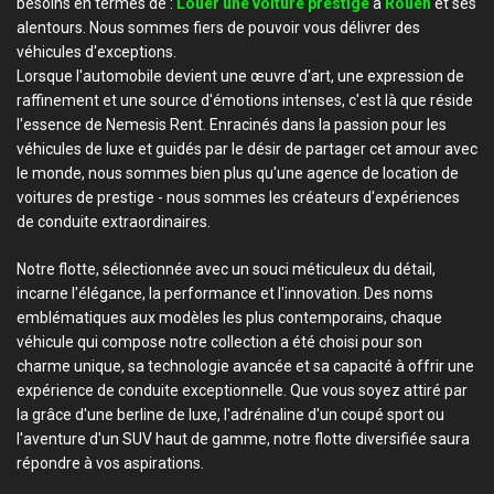
besoins en termes de :
Louer une voiture prestige
à
Rouen
et ses
alentours. Nous sommes fiers de pouvoir vous délivrer des
véhicules d'exceptions.
Lorsque l'automobile devient une œuvre d'art, une expression de
raffinement et une source d'émotions intenses, c'est là que réside
l'essence de Nemesis Rent. Enracinés dans la passion pour les
véhicules de luxe et guidés par le désir de partager cet amour avec
le monde, nous sommes bien plus qu'une agence de location de
voitures de prestige - nous sommes les créateurs d'expériences
de conduite extraordinaires.
Notre flotte, sélectionnée avec un souci méticuleux du détail,
incarne l'élégance, la performance et l'innovation. Des noms
emblématiques aux modèles les plus contemporains, chaque
véhicule qui compose notre collection a été choisi pour son
charme unique, sa technologie avancée et sa capacité à offrir une
expérience de conduite exceptionnelle. Que vous soyez attiré par
la grâce d'une berline de luxe, l'adrénaline d'un coupé sport ou
l'aventure d'un SUV haut de gamme, notre flotte diversifiée saura
répondre à vos aspirations.