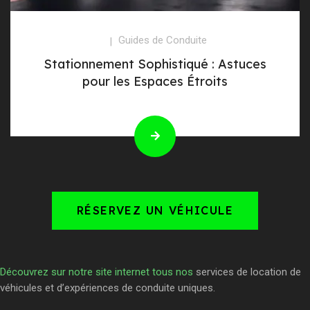
Guides de Conduite
Stationnement Sophistiqué : Astuces
pour les Espaces Étroits
RÉSERVEZ UN VÉHICULE
Découvrez sur notre site internet tous nos
services de location de
véhicules et d’expériences de conduite uniques.