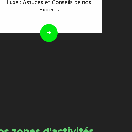
Luxe : Astuces et Conseils de nos
Experts
s zones d'activités