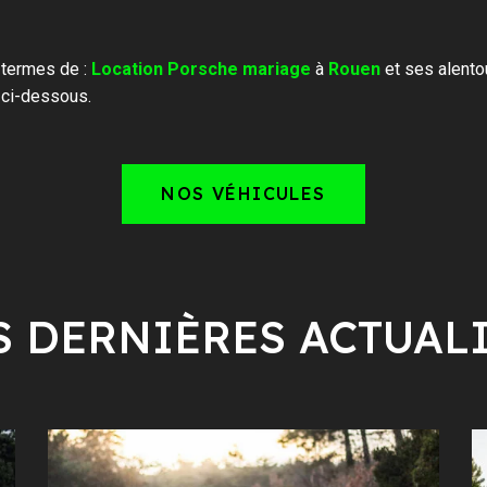
 termes de :
Location Porsche mariage
à
Rouen
et ses alento
 ci-dessous.
NOS VÉHICULES
 DERNIÈRES ACTUAL