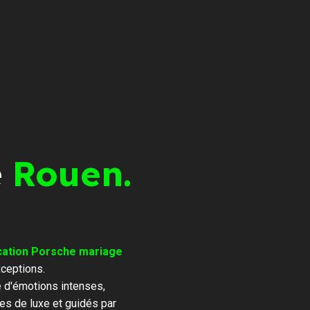
e
Rouen.
cation Porsche mariage
ceptions.
e d'émotions intenses,
es de luxe et guidés par