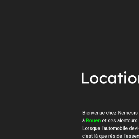
Locati
Bienvenue chez Nemesis R
à
Rouen
et ses alentours.
Lorsque l'automobile devi
c'est là que réside l'ess