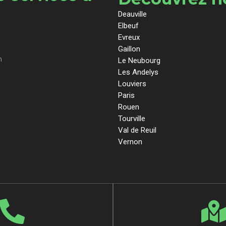
Deauville
Elbeuf
Evreux
Gaillon
n
Le Neubourg
Les Andelys
Louviers
Paris
Rouen
Tourville
Val de Reuil
Vernon