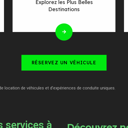
Explorez les Plus Belles
Destinations
RÉSERVEZ UN VÉHICULE
de location de véhicules et d’expériences de conduite uniques.
 services à
Découvrez no