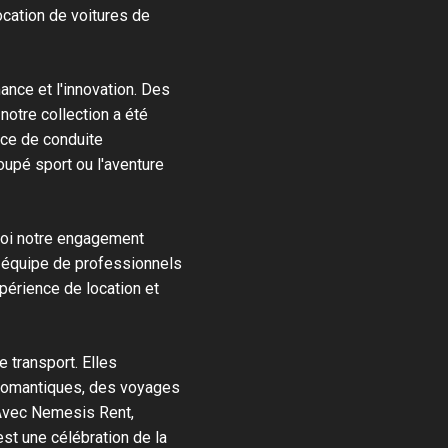
cation de voitures de
mance et l'innovation. Des
tre collection a été
nce de conduite
coupé sport ou l'aventure
uoi notre engagement
e équipe de professionnels
périence de location et
 transport. Elles
romantiques, des voyages
Avec Nemesis Rent,
st une célébration de la