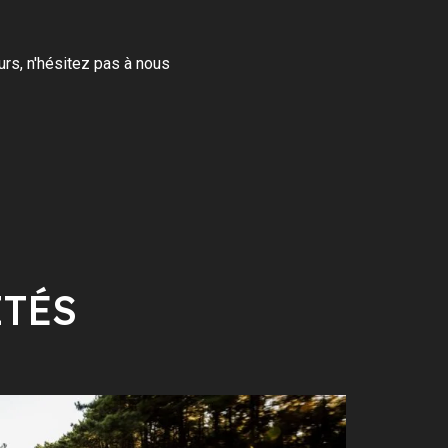
urs, n'hésitez pas à nous
ITÉS