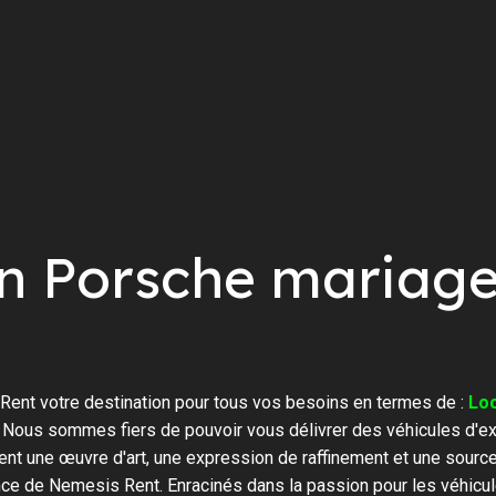
on Porsche mariag
ent votre destination pour tous vos besoins en termes de :
Lo
 Nous sommes fiers de pouvoir vous délivrer des véhicules d'ex
ent une œuvre d'art, une expression de raffinement et une sourc
ence de Nemesis Rent. Enracinés dans la passion pour les véhicul