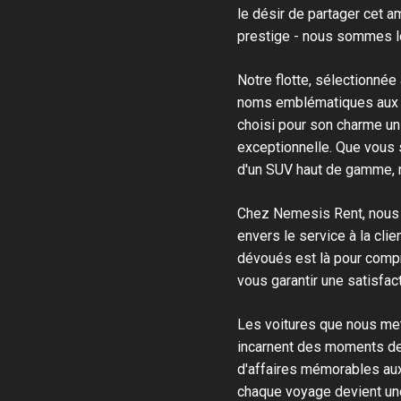
le désir de partager cet 
prestige - nous sommes le
Notre flotte, sélectionnée
noms emblématiques aux m
choisi pour son charme un
exceptionnelle. Que vous s
d'un SUV haut de gamme, no
Chez Nemesis Rent, nous c
envers le service à la cl
dévoués est là pour compr
vous garantir une satisfac
Les voitures que nous met
incarnent des moments de
d'affaires mémorables au
chaque voyage devient une