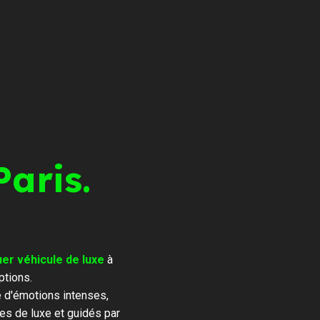
Paris.
er véhicule de luxe
à
ptions.
e d'émotions intenses,
es de luxe et guidés par