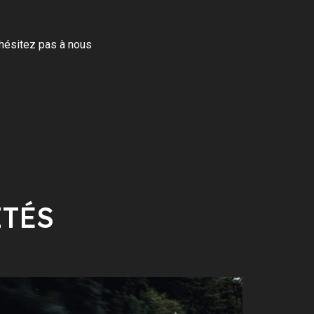
'hésitez pas à nous
ITÉS