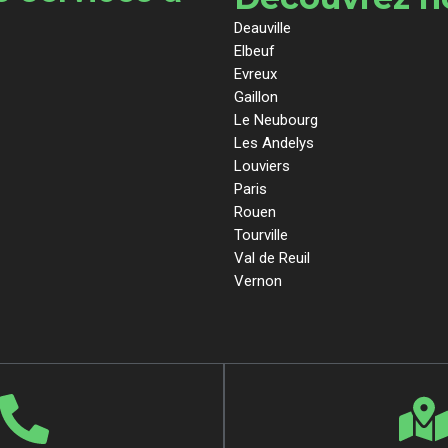
Deauville
Elbeuf
Evreux
Gaillon
Le Neubourg
Les Andelys
Louviers
Paris
Rouen
Tourville
Val de Reuil
Vernon