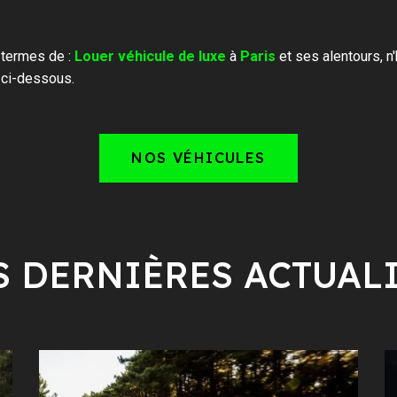
 termes de :
Louer véhicule de luxe
à
Paris
et ses alentours, n
 ci-dessous.
NOS VÉHICULES
 DERNIÈRES ACTUAL