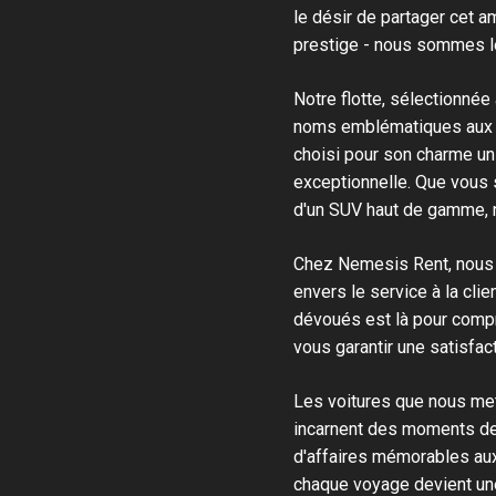
le désir de partager cet 
prestige - nous sommes le
Notre flotte, sélectionnée
noms emblématiques aux m
choisi pour son charme un
exceptionnelle. Que vous s
d'un SUV haut de gamme, no
Chez Nemesis Rent, nous c
envers le service à la cl
dévoués est là pour compr
vous garantir une satisfac
Les voitures que nous met
incarnent des moments de
d'affaires mémorables au
chaque voyage devient une