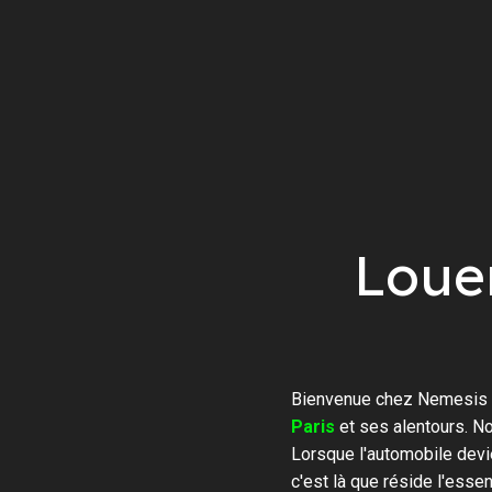
Loue
Bienvenue chez Nemesis R
Paris
et ses alentours. N
Lorsque l'automobile devi
c'est là que réside l'ess