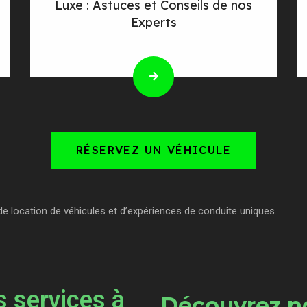
Luxe : Astuces et Conseils de nos
Experts
RÉSERVEZ UN VÉHICULE
de location de véhicules et d’expériences de conduite uniques.
 services à
Découvrez no