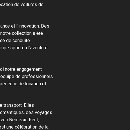
cation de voitures de
mance et l'innovation. Des
tre collection a été
nce de conduite
coupé sport ou l'aventure
uoi notre engagement
e équipe de professionnels
périence de location et
 transport. Elles
romantiques, des voyages
Avec Nemesis Rent,
st une célébration de la