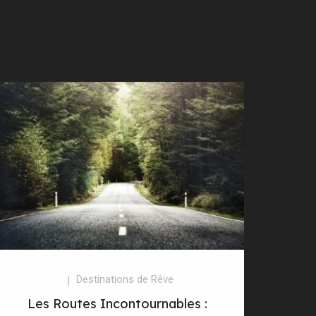
Destinations de Rêve
Les Routes Incontournables :