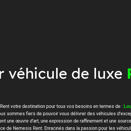
r véhicule de luxe
ent votre destination pour tous vos besoins en termes de :
Lou
ous sommes fiers de pouvoir vous délivrer des véhicules d'exce
ent une œuvre d'art, une expression de raffinement et une sourc
ence de Nemesis Rent. Enracinés dans la passion pour les véhicul