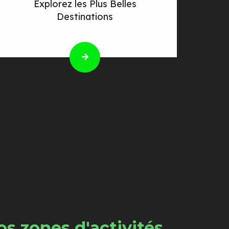
Explorez les Plus Belles
Destinations
s zones d'activités