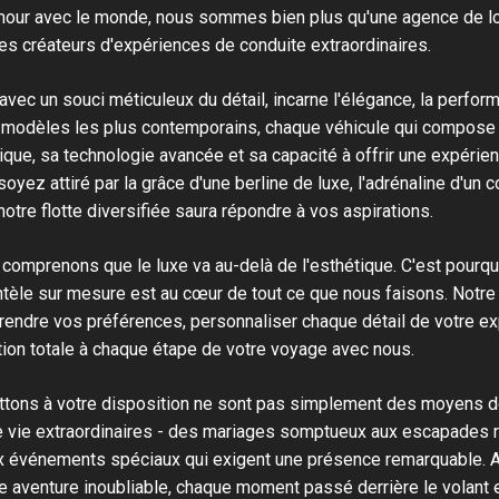
amour avec le monde, nous sommes bien plus qu'une agence de lo
s créateurs d'expériences de conduite extraordinaires.
 avec un souci méticuleux du détail, incarne l'élégance, la perfor
odèles les plus contemporains, chaque véhicule qui compose no
ique, sa technologie avancée et sa capacité à offrir une expérie
oyez attiré par la grâce d'une berline de luxe, l'adrénaline d'un 
tre flotte diversifiée saura répondre à vos aspirations.
omprenons que le luxe va au-delà de l'esthétique. C'est pourq
ientèle sur mesure est au cœur de tout ce que nous faisons. Notr
endre vos préférences, personnaliser chaque détail de votre ex
tion totale à chaque étape de votre voyage avec nous.
tons à votre disposition ne sont pas simplement des moyens de
 vie extraordinaires - des mariages somptueux aux escapades 
x événements spéciaux qui exigent une présence remarquable. 
 aventure inoubliable, chaque moment passé derrière le volant e