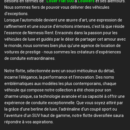
besoins en termes de :
Louer Fiat 500
à
Louviers
et ses alentours.
Nous sommes fiers de pouvoir vous délivrer des véhicules
d'exceptions.
Lorsque l'automobile devient une œuvre d'art, une expression de
raffinement et une source d'émotions intenses, c'est là que réside
l'essence de Nemesis Rent. Enracinés dans la passion pour les
véhicules de luxe et guidés par le désir de partager cet amour avec
le monde, nous sommes bien plus qu'une agence de location de
voitures de prestige - nous sommes les créateurs d'expériences
de conduite extraordinaires.
Notre flotte, sélectionnée avec un souci méticuleux du détail,
incarne l'élégance, la performance et l'innovation. Des noms
emblématiques aux modèles les plus contemporains, chaque
véhicule qui compose notre collection a été choisi pour son
charme unique, sa technologie avancée et sa capacité à offrir une
expérience de conduite exceptionnelle. Que vous soyez attiré par
la grâce d'une berline de luxe, l'adrénaline d'un coupé sport ou
l'aventure d'un SUV haut de gamme, notre flotte diversifiée saura
répondre à vos aspirations.