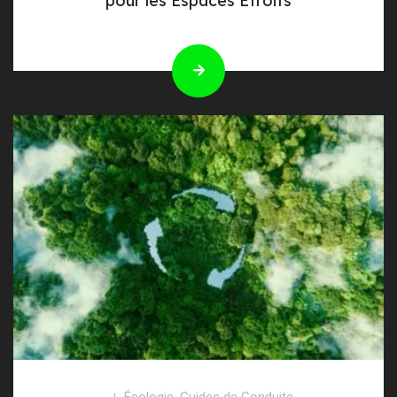
pour les Espaces Étroits
Écologie
,
Guides de Conduite