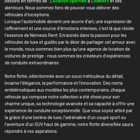
besoins en termes de :
Location sportive
à
Louviers
et ses
alentours. Nous sommes fiers de pouvoir vous délivrer des
véhicules d'exceptions.
Lorsque l'automobile devient une œuvre d'art, une expression de
raffinement et une source d'émotions intenses, c'est là que réside
l'essence de Nemesis Rent. Enracinés dans la passion pour les
véhicules de luxe et guidés par le désir de partager cet amour avec
le monde, nous sommes bien plus qu'une agence de location de
voitures de prestige - nous sommes les créateurs d'expériences
de conduite extraordinaires.
Notre flotte, sélectionnée avec un souci méticuleux du détail,
incarne l'élégance, la performance et l'innovation. Des noms
emblématiques aux modèles les plus contemporains, chaque
véhicule qui compose notre collection a été choisi pour son
charme unique, sa technologie avancée et sa capacité à offrir une
expérience de conduite exceptionnelle. Que vous soyez attiré par
la grâce d'une berline de luxe, l'adrénaline d'un coupé sport ou
l'aventure d'un SUV haut de gamme, notre flotte diversifiée saura
répondre à vos aspirations.