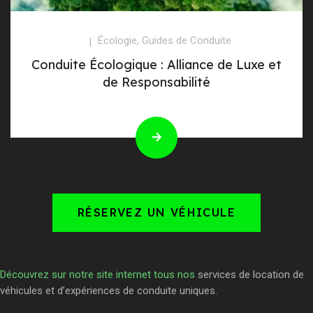
Écologie
,
Guides de Conduite
Conduite Écologique : Alliance de Luxe et
de Responsabilité
RÉSERVEZ UN VÉHICULE
Découvrez sur notre site internet tous nos
services de location de
véhicules et d’expériences de conduite uniques.