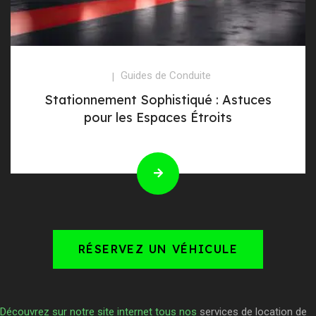
Guides de Conduite
Stationnement Sophistiqué : Astuces
pour les Espaces Étroits
RÉSERVEZ UN VÉHICULE
Découvrez sur notre site internet tous nos
services de location de