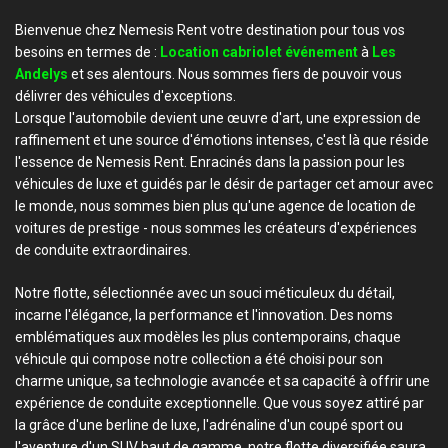
Bienvenue chez Nemesis Rent votre destination pour tous vos
besoins en termes de :
Location cabriolet événement
à
Les
Andelys
et ses alentours. Nous sommes fiers de pouvoir vous
délivrer des véhicules d'exceptions.
Lorsque l'automobile devient une œuvre d'art, une expression de
raffinement et une source d'émotions intenses, c'est là que réside
l'essence de Nemesis Rent. Enracinés dans la passion pour les
véhicules de luxe et guidés par le désir de partager cet amour avec
le monde, nous sommes bien plus qu'une agence de location de
voitures de prestige - nous sommes les créateurs d'expériences
de conduite extraordinaires.
Notre flotte, sélectionnée avec un souci méticuleux du détail,
incarne l'élégance, la performance et l'innovation. Des noms
emblématiques aux modèles les plus contemporains, chaque
véhicule qui compose notre collection a été choisi pour son
charme unique, sa technologie avancée et sa capacité à offrir une
expérience de conduite exceptionnelle. Que vous soyez attiré par
la grâce d'une berline de luxe, l'adrénaline d'un coupé sport ou
l'aventure d'un SUV haut de gamme, notre flotte diversifiée saura