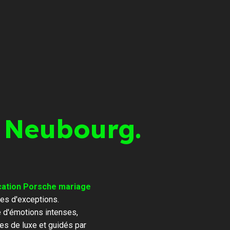
 Neubourg.
cation Porsche mariage
es d'exceptions.
e d'émotions intenses,
es de luxe et guidés par