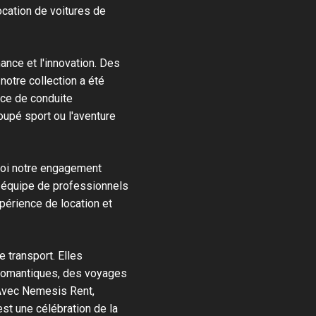
cation de voitures de
mance et l'innovation. Des
tre collection a été
nce de conduite
coupé sport ou l'aventure
uoi notre engagement
e équipe de professionnels
périence de location et
 transport. Elles
romantiques, des voyages
Avec Nemesis Rent,
st une célébration de la