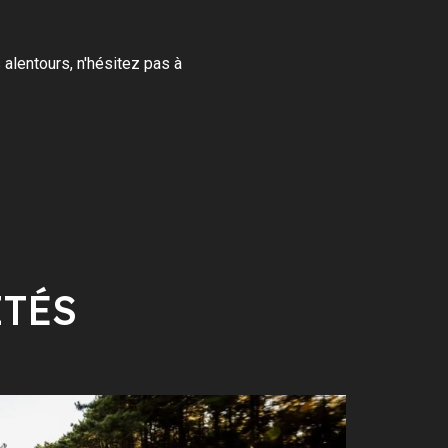
 alentours, n'hésitez pas à
ITÉS