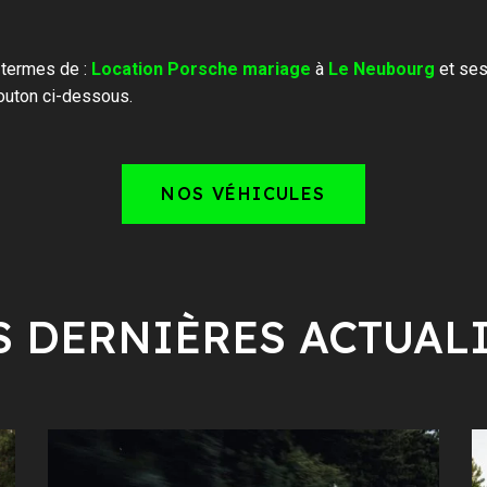
 termes de :
Location Porsche mariage
à
Le Neubourg
et ses
outon ci-dessous.
NOS VÉHICULES
 DERNIÈRES ACTUAL