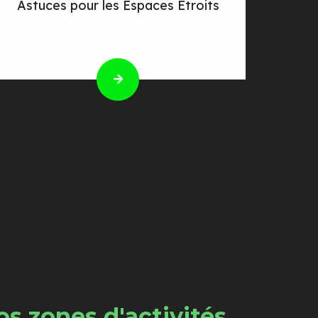
Astuces pour les Espaces Étroits
s zones d'activités