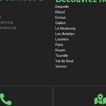
Deauville
Elbeuf
g
Evreux
eubourg
Gaillon
Neubourg
Le Neubourg
Les Andelys
Louviers
Paris
Rouen
Tourville
Val de Reuil
Vernon