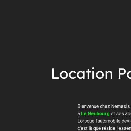
Location P
Bienvenue chez Nemesis R
à
Le Neubourg
et ses ale
Lorsque l'automobile devi
c'est là que réside l'ess