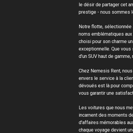
le désir de partager cet 
prestige - nous sommes le
Notre flotte, sélectionnée
noms emblématiques aux m
choisi pour son charme un
exceptionnelle. Que vous s
d'un SUV haut de gamme, no
Chez Nemesis Rent, nous c
envers le service à la cl
dévoués est là pour compr
vous garantir une satisfac
Les voitures que nous met
incarnent des moments de
d'affaires mémorables au
chaque voyage devient une