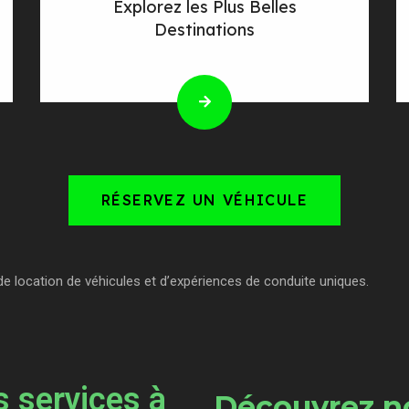
Explorez les Plus Belles
Destinations
RÉSERVEZ UN VÉHICULE
de location de véhicules et d’expériences de conduite uniques.
 services à
Découvrez no