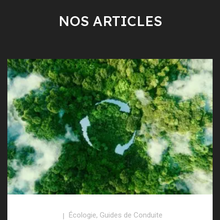
NOS ARTICLES
Écologie
,
Guides de Conduite