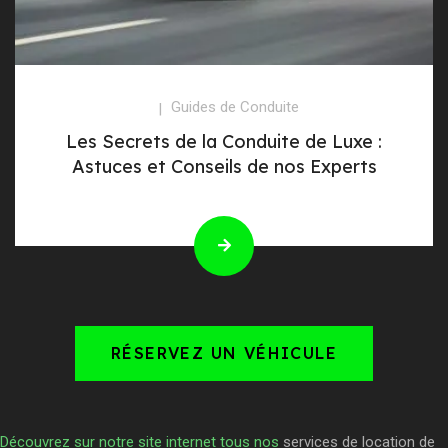
Guides de Conduite
Les Secrets de la Conduite de Luxe :
Astuces et Conseils de nos Experts
RÉSERVEZ UN VÉHICULE
Découvrez sur notre site internet tous nos
services de location de