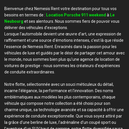
Bienvenue chez Nemesis Rent votre destination pour tous vos
besoins en termes de :
Location Porsche 911 weekend
à
Le
Neubourg
et ses alentours. Nous sommes fiers de pouvoir vous
délivrer des véhicules d'exceptions.
Lorsque l'automobile devient une œuvre d'art, une expression de
raffinement et une source d'émotions intenses, c'est là que réside
l'essence de Nemesis Rent. Enracinés dans la passion pour les
véhicules de luxe et guidés par le désir de partager cet amour avec
le monde, nous sommes bien plus qu'une agence de location de
voitures de prestige - nous sommes les créateurs d'expériences
de conduite extraordinaires.
Notre flotte, sélectionnée avec un souci méticuleux du détail,
incarne l'élégance, la performance et l'innovation. Des noms
emblématiques aux modèles les plus contemporains, chaque
véhicule qui compose notre collection a été choisi pour son
charme unique, sa technologie avancée et sa capacité à offrir une
expérience de conduite exceptionnelle. Que vous soyez attiré par
la grâce d'une berline de luxe, l'adrénaline d'un coupé sport ou
l'aventure d'un SUV haut de gamme, notre flotte diversifiée saura