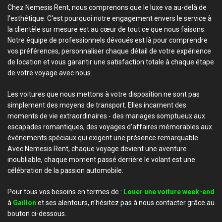
Chez Nemesis Rent, nous comprenons que le luxe va au-delà de
l'esthétique. C'est pourquoi notre engagement envers le service à
la clientèle sur mesure est au cœur de tout ce que nous faisons.
Notre équipe de professionnels dévoués est là pour comprendre
vos préférences, personnaliser chaque détail de votre expérience
de location et vous garantir une satisfaction totale à chaque étape
de votre voyage avec nous.
Les voitures que nous mettons à votre disposition ne sont pas
simplement des moyens de transport. Elles incarnent des
moments de vie extraordinaires - des mariages somptueux aux
escapades romantiques, des voyages d'affaires mémorables aux
événements spéciaux qui exigent une présence remarquable.
Avec Nemesis Rent, chaque voyage devient une aventure
inoubliable, chaque moment passé derrière le volant est une
célébration de la passion automobile.
Pour tous vos besoins en termes de :
Louer une voiture week-end
à
Gaillon
et ses alentours, n'hésitez pas à nous contacter grâce au
bouton ci-dessous.