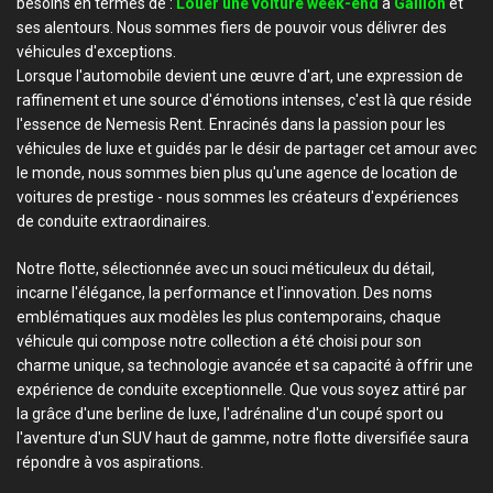
besoins en termes de :
Louer une voiture week-end
à
Gaillon
et
ses alentours. Nous sommes fiers de pouvoir vous délivrer des
véhicules d'exceptions.
Lorsque l'automobile devient une œuvre d'art, une expression de
raffinement et une source d'émotions intenses, c'est là que réside
l'essence de Nemesis Rent. Enracinés dans la passion pour les
véhicules de luxe et guidés par le désir de partager cet amour avec
le monde, nous sommes bien plus qu'une agence de location de
voitures de prestige - nous sommes les créateurs d'expériences
de conduite extraordinaires.
Notre flotte, sélectionnée avec un souci méticuleux du détail,
incarne l'élégance, la performance et l'innovation. Des noms
emblématiques aux modèles les plus contemporains, chaque
véhicule qui compose notre collection a été choisi pour son
charme unique, sa technologie avancée et sa capacité à offrir une
expérience de conduite exceptionnelle. Que vous soyez attiré par
la grâce d'une berline de luxe, l'adrénaline d'un coupé sport ou
l'aventure d'un SUV haut de gamme, notre flotte diversifiée saura
répondre à vos aspirations.