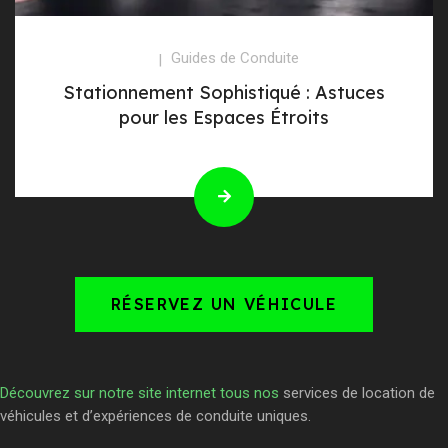
Guides de Conduite
Stationnement Sophistiqué : Astuces
pour les Espaces Étroits
RÉSERVEZ UN VÉHICULE
Découvrez sur notre site internet tous nos
services de location de
véhicules et d’expériences de conduite uniques.