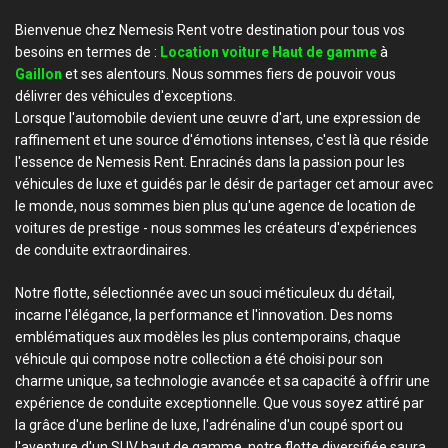
Bienvenue chez Nemesis Rent votre destination pour tous vos
besoins en termes de :
Location voiture Haut de gamme
à
Gaillon
et ses alentours. Nous sommes fiers de pouvoir vous
délivrer des véhicules d'exceptions.
Lorsque l'automobile devient une œuvre d'art, une expression de
raffinement et une source d'émotions intenses, c'est là que réside
l'essence de Nemesis Rent. Enracinés dans la passion pour les
véhicules de luxe et guidés par le désir de partager cet amour avec
le monde, nous sommes bien plus qu'une agence de location de
voitures de prestige - nous sommes les créateurs d'expériences
de conduite extraordinaires.
Notre flotte, sélectionnée avec un souci méticuleux du détail,
incarne l'élégance, la performance et l'innovation. Des noms
emblématiques aux modèles les plus contemporains, chaque
véhicule qui compose notre collection a été choisi pour son
charme unique, sa technologie avancée et sa capacité à offrir une
expérience de conduite exceptionnelle. Que vous soyez attiré par
la grâce d'une berline de luxe, l'adrénaline d'un coupé sport ou
l'aventure d'un SUV haut de gamme, notre flotte diversifiée saura