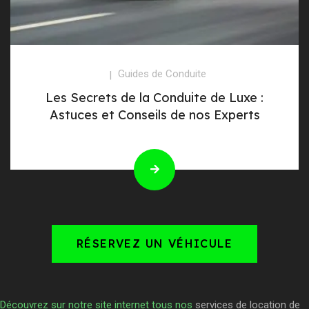
Guides de Conduite
Les Secrets de la Conduite de Luxe :
Astuces et Conseils de nos Experts
RÉSERVEZ UN VÉHICULE
Découvrez sur notre site internet tous nos
services de location de