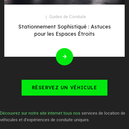
Guides de Conduite
Stationnement Sophistiqué : Astuces
pour les Espaces Étroits
RÉSERVEZ UN VÉHICULE
Découvrez sur notre site internet tous nos
services de location de
véhicules et d’expériences de conduite uniques.