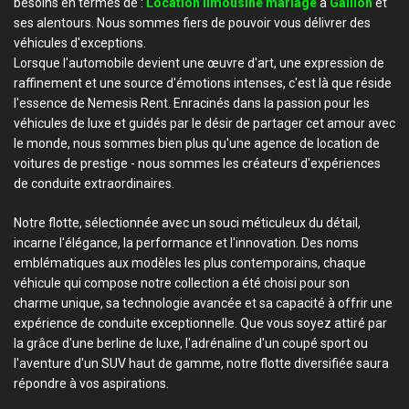
besoins en termes de :
Location limousine mariage
à
Gaillon
et
ses alentours. Nous sommes fiers de pouvoir vous délivrer des
véhicules d'exceptions.
Lorsque l'automobile devient une œuvre d'art, une expression de
raffinement et une source d'émotions intenses, c'est là que réside
l'essence de Nemesis Rent. Enracinés dans la passion pour les
véhicules de luxe et guidés par le désir de partager cet amour avec
le monde, nous sommes bien plus qu'une agence de location de
voitures de prestige - nous sommes les créateurs d'expériences
de conduite extraordinaires.
Notre flotte, sélectionnée avec un souci méticuleux du détail,
incarne l'élégance, la performance et l'innovation. Des noms
emblématiques aux modèles les plus contemporains, chaque
véhicule qui compose notre collection a été choisi pour son
charme unique, sa technologie avancée et sa capacité à offrir une
expérience de conduite exceptionnelle. Que vous soyez attiré par
la grâce d'une berline de luxe, l'adrénaline d'un coupé sport ou
l'aventure d'un SUV haut de gamme, notre flotte diversifiée saura
répondre à vos aspirations.