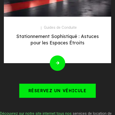
Guides de Conduite
Stationnement Sophistiqué : Astuces
pour les Espaces Étroits
RÉSERVEZ UN VÉHICULE
Découvrez sur notre site internet tous nos
services de location de