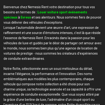
Bienvenue chez Nemesis Rent votre destination pour tous vos
besoins en termes de :
Louer voiture sport événements
spéciaux
à
Evreux
et ses alentours. Nous sommes fiers de pouvoir
vous délivrer des véhicules d'exceptions.
Lorsque l'automobile devient une œuvre d'art, une expression de
raffinement et une source d'émotions intenses, c'est là que réside
l'essence de Nemesis Rent. Enracinés dans la passion pour les
véhicules de luxe et guidés par le désir de partager cet amour avec
le monde, nous sommes bien plus qu'une agence de location de
voitures de prestige - nous sommes les créateurs d'expériences
de conduite extraordinaires.
Notre flotte, sélectionnée avec un souci méticuleux du détail,
incarne l'élégance, la performance et l'innovation. Des noms
emblématiques aux modèles les plus contemporains, chaque
véhicule qui compose notre collection a été choisi pour son
charme unique, sa technologie avancée et sa capacité à offrir une
expérience de conduite exceptionnelle. Que vous soyez attiré par
la grâce d'une berline de luxe, l'adrénaline d'un coupé sport ou
l'aventure d'un SUV haut de gamme, notre flotte diversifiée saura