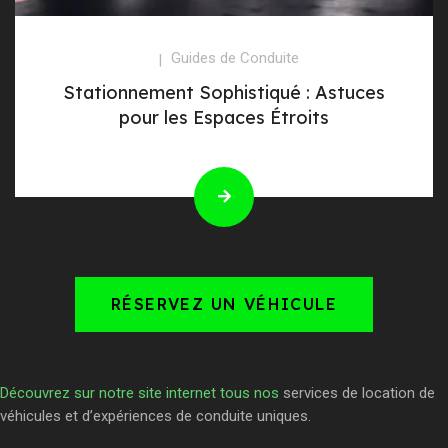
Guides de Conduite
Stationnement Sophistiqué : Astuces
pour les Espaces Étroits
RÉSERVEZ UN VÉHICULE
Découvrez sur notre site internet tous nos
services de location de
véhicules et d’expériences de conduite uniques.