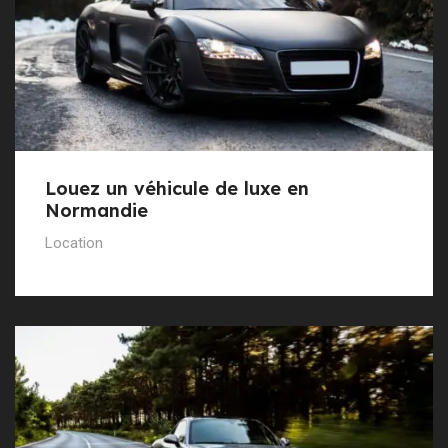
Louez un véhicule de luxe en
Normandie
Location