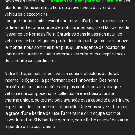
besoins en termes de :
Location Peugeot journée
à
Evreux
et ses
alentours. Nous sommes fiers de pouvoir vous délivrer des
véhicules d'exceptions.
Lorsque l'automobile devient une œuvre d'art, une expression de
raffinement et une source d'émotions intenses, c'est là que réside
l'essence de Nemesis Rent. Enracinés dans la passion pour les
véhicules de luxe et guidés par le désir de partager cet amour avec
le monde, nous sommes bien plus qu'une agence de location de
voitures de prestige - nous sommes les créateurs d'expériences
de conduite extraordinaires.
Notre flotte, sélectionnée avec un souci méticuleux du détail,
incarne l'élégance, la performance et l'innovation. Des noms
emblématiques aux modèles les plus contemporains, chaque
véhicule qui compose notre collection a été choisi pour son
charme unique, sa technologie avancée et sa capacité à offrir une
expérience de conduite exceptionnelle. Que vous soyez attiré par
la grâce d'une berline de luxe, l'adrénaline d'un coupé sport ou
l'aventure d'un SUV haut de gamme, notre flotte diversifiée saura
répondre à vos aspirations.