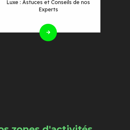
Luxe : Astuces et Conseils de nos
Experts
s zones d'activités