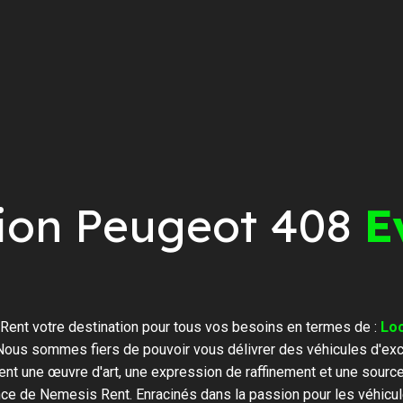
ion Peugeot 408
E
ent votre destination pour tous vos besoins en termes de :
Lo
Nous sommes fiers de pouvoir vous délivrer des véhicules d'exc
ent une œuvre d'art, une expression de raffinement et une sourc
ence de Nemesis Rent. Enracinés dans la passion pour les véhicul