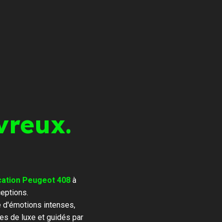
vreux.
cation Peugeot 408
à
eptions.
e d'émotions intenses,
es de luxe et guidés par