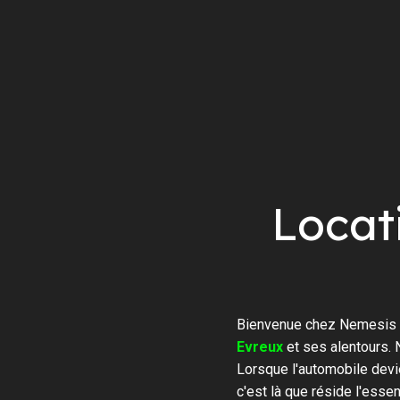
Locat
Bienvenue chez Nemesis R
Evreux
et ses alentours. 
Lorsque l'automobile devi
c'est là que réside l'ess