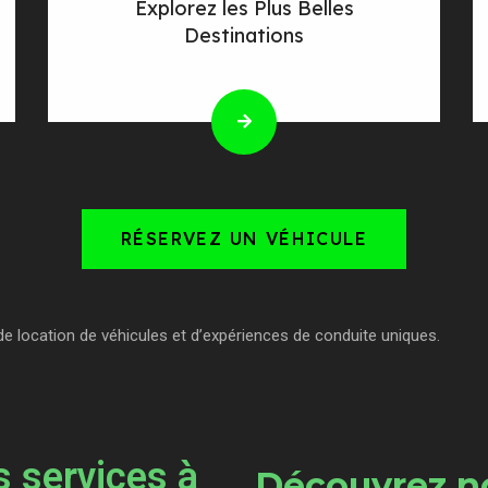
Explorez les Plus Belles
Destinations
RÉSERVEZ UN VÉHICULE
de location de véhicules et d’expériences de conduite uniques.
 services à
Découvrez no