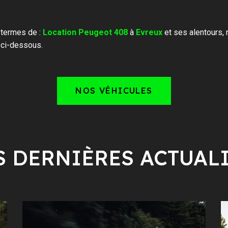
 termes de :
Location Peugeot 408
à
Evreux
et ses alentours, 
 ci-dessous.
NOS VÉHICULES
 DERNIÈRES ACTUAL