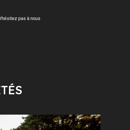
n'hésitez pas à nous
ITÉS