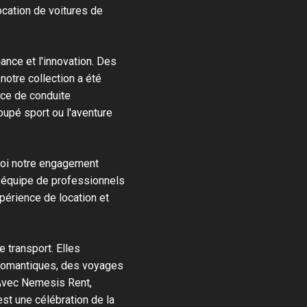
cation de voitures de
mance et l'innovation. Des
tre collection a été
nce de conduite
coupé sport ou l'aventure
uoi notre engagement
e équipe de professionnels
périence de location et
 transport. Elles
romantiques, des voyages
Avec Nemesis Rent,
st une célébration de la