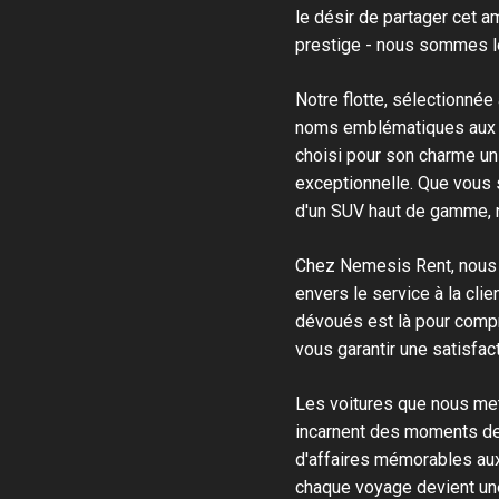
le désir de partager cet 
prestige - nous sommes le
Notre flotte, sélectionnée
noms emblématiques aux m
choisi pour son charme un
exceptionnelle. Que vous s
d'un SUV haut de gamme, no
Chez Nemesis Rent, nous c
envers le service à la cl
dévoués est là pour compr
vous garantir une satisfac
Les voitures que nous met
incarnent des moments de
d'affaires mémorables au
chaque voyage devient une