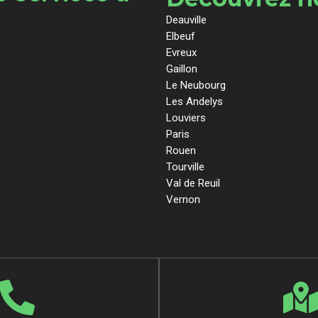
Deauville
Elbeuf
Evreux
Gaillon
Le Neubourg
Les Andelys
Louviers
Paris
Rouen
Tourville
Val de Reuil
Vernon