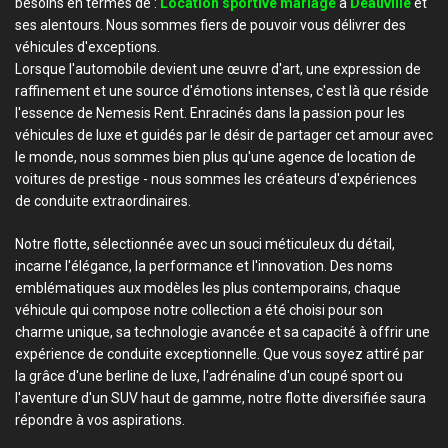
besoins en termes de :
Location sportive mariage
à
Deauville
et
ses alentours. Nous sommes fiers de pouvoir vous délivrer des
véhicules d'exceptions.
Lorsque l'automobile devient une œuvre d'art, une expression de
raffinement et une source d'émotions intenses, c'est là que réside
l'essence de Nemesis Rent. Enracinés dans la passion pour les
véhicules de luxe et guidés par le désir de partager cet amour avec
le monde, nous sommes bien plus qu'une agence de location de
voitures de prestige - nous sommes les créateurs d'expériences
de conduite extraordinaires.
Notre flotte, sélectionnée avec un souci méticuleux du détail,
incarne l'élégance, la performance et l'innovation. Des noms
emblématiques aux modèles les plus contemporains, chaque
véhicule qui compose notre collection a été choisi pour son
charme unique, sa technologie avancée et sa capacité à offrir une
expérience de conduite exceptionnelle. Que vous soyez attiré par
la grâce d'une berline de luxe, l'adrénaline d'un coupé sport ou
l'aventure d'un SUV haut de gamme, notre flotte diversifiée saura
répondre à vos aspirations.