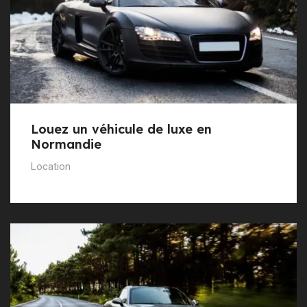
Louez un véhicule de luxe en
Normandie
Location