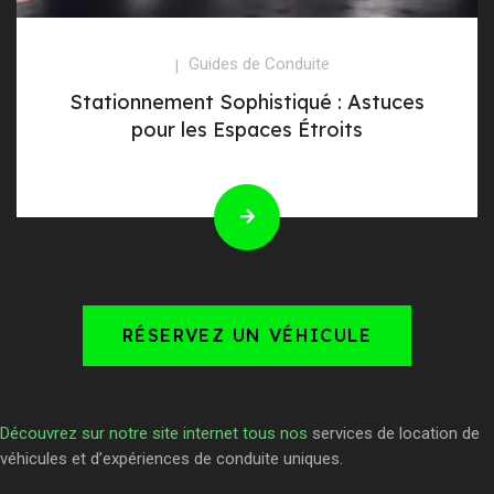
Guides de Conduite
Stationnement Sophistiqué : Astuces
pour les Espaces Étroits
RÉSERVEZ UN VÉHICULE
Découvrez sur notre site internet tous nos
services de location de
véhicules et d’expériences de conduite uniques.